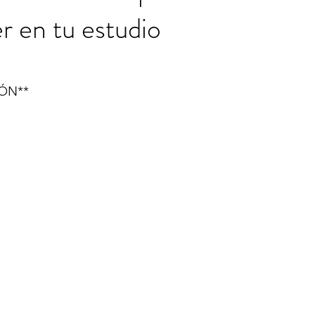
r en tu estudio
ÓN**