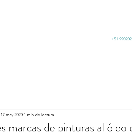
+51 990202
17 may 2020
1 min de lectura
s marcas de pinturas al óleo