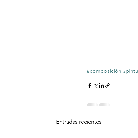
#composición
#pintu
Entradas recientes