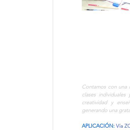
Contamos con una la
clases individuales
creatividad y enseñ
generando una grata
APLICACIÓN:
Vía Z