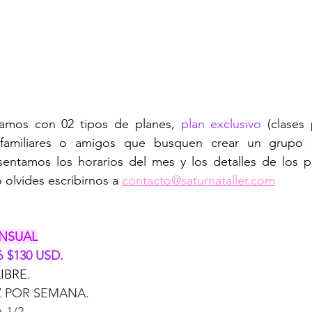
amos con 02 tipos de planes, 
plan exclusivo
 familiares o amigos que busquen crear un grupo d
sentamos los horarios del mes y los detalles de los pl
 olvides escribirnos a 
contacto@saturnataller.com
NSUAL
 $130 USD. 
LIBRE.
EZ POR SEMANA.