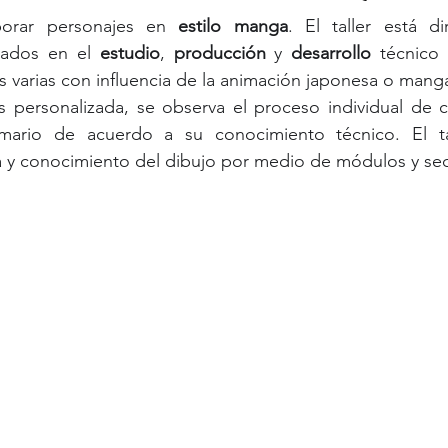
orar personajes en 
estilo manga
. El taller está di
esados en el 
estudio
, 
producción
 y 
desarrollo
 técnico
cas varias con influencia de la animación japonesa o mang
 personalizada, se observa el proceso individual de c
ario de acuerdo a su conocimiento técnico. El tall
ca y conocimiento del dibujo por medio de módulos y se