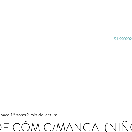
+51 990202
hace 19 horas
2 min de lectura
DE CÓMIC/MANGA. (NIÑ