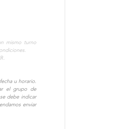
un mismo turno 
ondiciones.
R.
fecha u horario. 
ar el grupo de 
 se debe indicar 
endamos enviar 