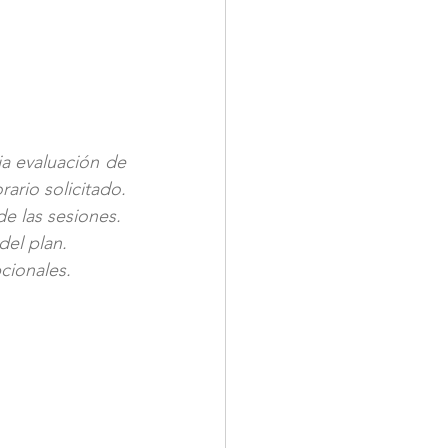
a evaluación de 
rario solicitado.
e las sesiones.
del plan.
cionales.