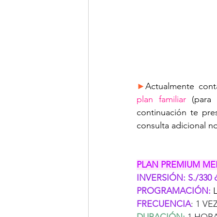
►
Actualmente cont
plan familiar
 (para
continuación te pre
consulta adicional no
PLAN PREMIUM ME
INVERSIÓN: S./330 ó
PROGRAMACIÓN: 
FRECUENCIA
: 1 V